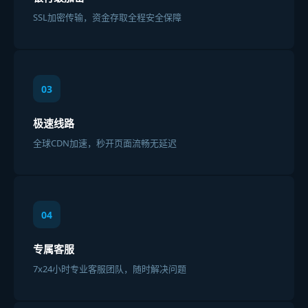
SSL加密传输，资金存取全程安全保障
03
极速线路
全球CDN加速，秒开页面流畅无延迟
04
专属客服
7x24小时专业客服团队，随时解决问题