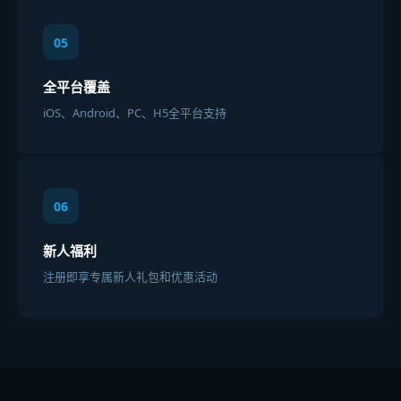
05
全平台覆盖
iOS、Android、PC、H5全平台支持
06
新人福利
注册即享专属新人礼包和优惠活动