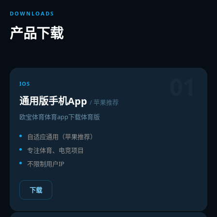
DOWNLOADS
产品下载
01
IOS
通用版手机App
/ 苹果推荐
欧宝体育体育app下载体育版
自适应通用（苹果推荐）
专注体育、电竞项目
不限制用户IP
下载